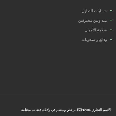
حسابات التداول
متداولين محترفين
سلامة الأموال
ودائع و سحوبات
الاسم التجاري EZInvest مرخص ومنظم في ولايات قضائية مختلفة.