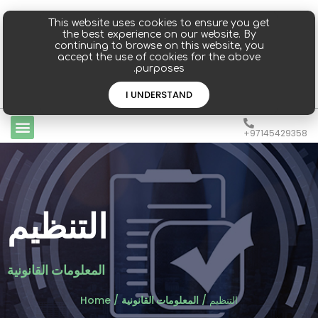
This website uses cookies to ensure you get
the best experience on our website. By
continuing to browse on this website, you
accept the use of cookies for the above
purposes.
تسجيل الدخول
إشتراك
I UNDERSTAND
97145429358+
التنظيم
المعلومات القانونية
التنظيم
/
المعلومات القانونية
/
Home