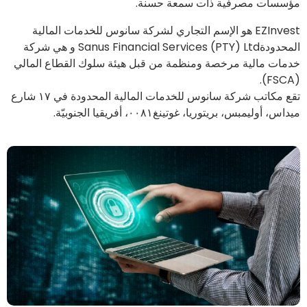
مؤسسات مصرفية ذات سمعة حسنة.
EZInvest هو الإسم التجاري لشركة سانوس للخدمات المالية
المحدودةSanus Financial Services (PTY) Ltd و هي شركة
خدمات مالية مرخصة ومنظمة من قبل هيئة سلوك القطاع المالي
(FSCA).
تقع مكاتب شركة سانوس للخدمات المالية المحدودة في ١٧ شارع
ميداس، أوليمبس، بريتوريا، غوتينغ٠٠٨١، أفريقيا الجنوبيّة.