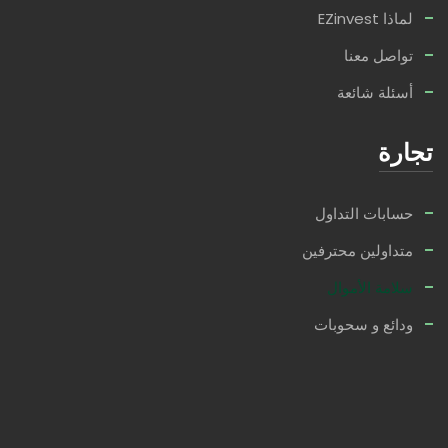
لماذا EZinvest
تواصل معنا
أسئلة شائعة
تجارة
حسابات التداول
متداولين محترفين
سلامة الأموال
ودائع و سحوبات