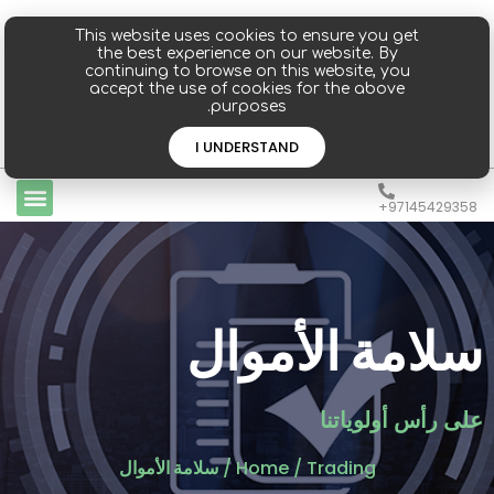
This website uses cookies to ensure you get
the best experience on our website. By
continuing to browse on this website, you
accept the use of cookies for the above
purposes.
تسجيل الدخول
إشتراك
I UNDERSTAND
97145429358+
سلامة الأموال
على رأس أولوياتنا
Trading
/
Home
/
سلامة الأموال