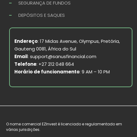
SEGURANÇA DE FUNDOS
DEPÓSITOS E SAQUES
Endereço
: 17 Midas Avenue, Olympus, Pretória,
Gauteng 0081, África do Sul
Email
:
support@sanusfinancial.com
Telefone
: +27 212 048 664
Horário de funcionamento
: 9 AM – 10 PM
O nome comercial EZInvest é licenciado e regulamentado em
várias jurisdições.