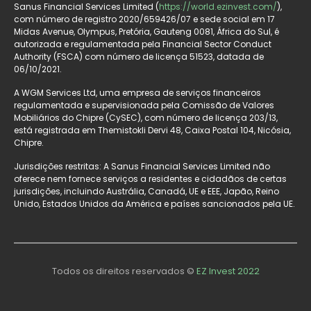
Sanus Financial Services Limited (
https://world.ezinvest.com/
),
com número de registro 2020/659426/07 e sede social em 17
Midas Avenue, Olympus, Pretória, Gauteng 0081, África do Sul, é
autorizada e regulamentada pela Financial Sector Conduct
Authority (FSCA) com número de licença 51523, datada de
06/10/2021.
A WGM Services Ltd, uma empresa de serviços financeiros
regulamentada e supervisionada pela Comissão de Valores
Mobiliários do Chipre (CySEC), com número de licença 203/13,
está registrada em Themistokli Dervi 48, Caixa Postal 104, Nicósia,
Chipre.
Jurisdições restritas: A Sanus Financial Services Limited não
oferece nem fornece serviços a residentes e cidadãos de certas
jurisdições, incluindo Austrália, Canadá, UE e EEE, Japão, Reino
Unido, Estados Unidos da América e países sancionados pela UE.
Todos os direitos reservados ©
EZ Invest 2022